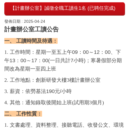
【計畫辦公室】誠徵全職工讀生1名 (已聘任完成)
發佈日期 :
2025-04-24
計畫辦公室工讀公告
一、 工讀時間及待遇
：
1. 工作時間：
星期一至五上午09：00～12：00、下
午13：00～17：00(一日共計7小時)；寒暑假部分期
間改為星期一至四上班
2. 工作地點：創新研發大樓3樓計畫辦公室
3. 薪資：
依勞基法190元/小時
4. 其他：通知錄取後開始上班(試用期3個月)
二、 工作性質：
1. 文書處理、資料整理、接聽電話、收發公文、環境