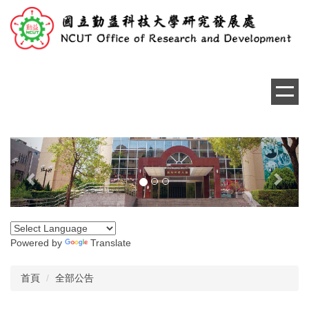
跳
到
主
要
內
容
區
Previous
Next
Powered by
Translate
首頁
全部公告