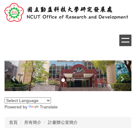
跳
到
主
要
內
容
區
Previous
Next
Powered by
Translate
首頁
所有簡介
計畫辦公室簡介