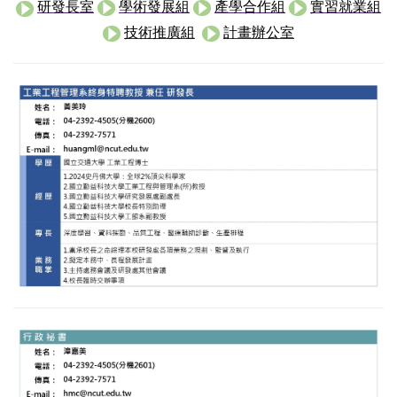
研發長室
學術發展組
產學合作組
實習就業組
技術推廣組
計畫辦公室