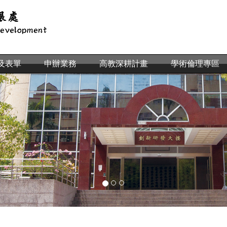
及表單
申辦業務
高教深耕計畫
學術倫理專區