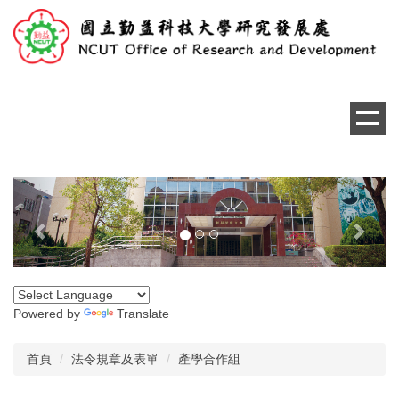
跳
到
主
要
內
容
區
Previous
Next
Powered by
Translate
首頁
法令規章及表單
產學合作組