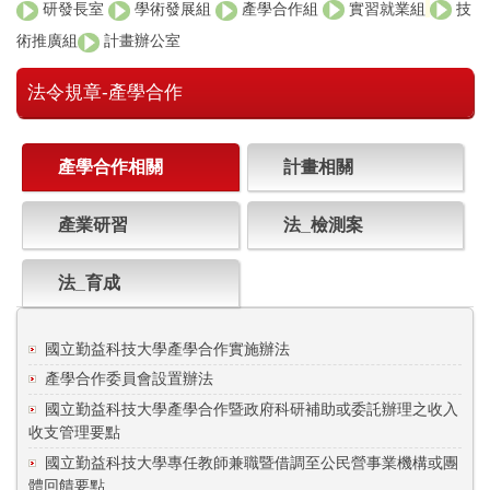
研發長室
學術發展組
產學合作組
實習就業組
技
術推廣組
計畫辦公室
法令規章-產學合作
產學合作相關
計畫相關
產業研習
法_檢測案
法_育成
國立勤益科技大學產學合作實施辦法
產學合作委員會設置辦法
國立勤益科技大學產學合作暨政府科研補助或委託辦理之收入
收支管理要點
國立勤益科技大學專任教師兼職暨借調至公民營事業機構或團
體回饋要點